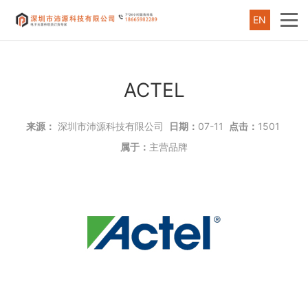
EN
ACTEL
来源：
深圳市沛源科技有限公司
日期：
07-11
点击：
1501
属于：
主营品牌