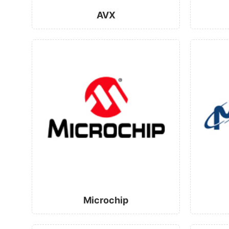
AVX
Microchip