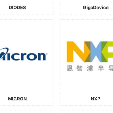
DIODES
GigaDevice
MICRON
NXP